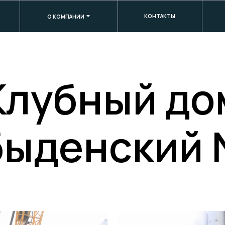
+7 (800) 600-26-30
КОНТАКТЫ
О КОМПАНИИ
Клубный до
ыденский