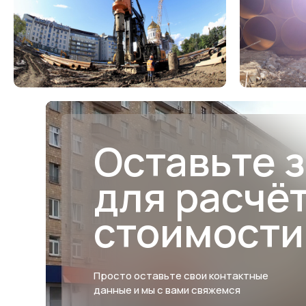
Оставьте 
для расчё
стоимости
Просто оставьте свои контактные
данные и мы с вами свяжемся