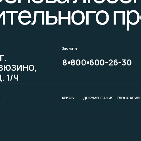
ительного пр
Звоните
Г.
8⦁800⦁600-26-30
ЗЮЗИНО,
. 1/Ч
И
КЕЙСЫ
ДОКУМЕНТАЦИЯ
ГЛОССАРИЙ