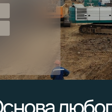
снова любо