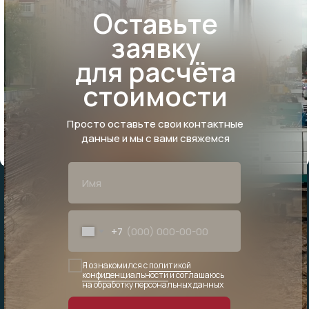
Оставьте
заявку
для расчёта
стоимости
Просто оставьте свои контактные
данные и мы с вами свяжемся
+7
Я ознакомился с
политикой
конфиденциальности
и соглашаюсь
на обработку персональных данных