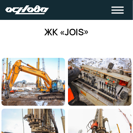
ЖК «JOIS»