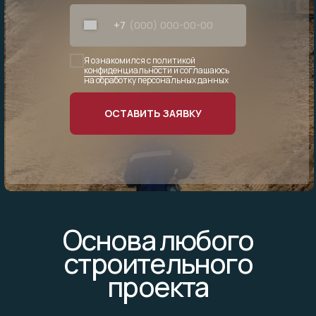
+7
Я ознакомился с
политикой
конфиденциальности
и соглашаюсь
на обработку персональных данных
ОСТАВИТЬ ЗАЯВКУ
Основа любого
строительного
проекта