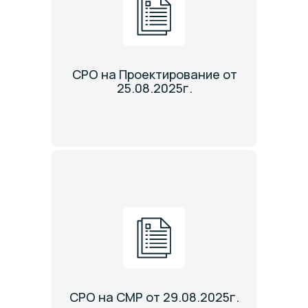
СРО на Проектирование от
25.08.2025г.
СРО на СМР от 29.08.2025г.