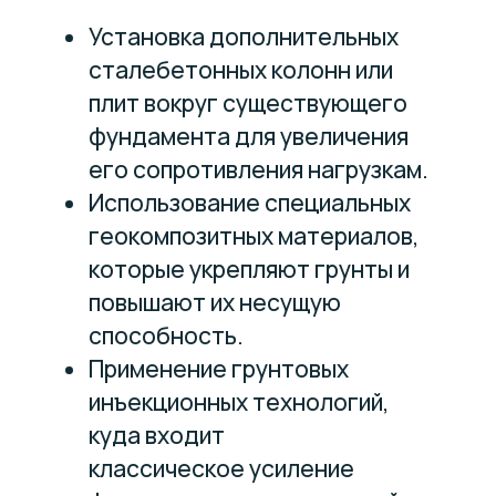
Установка дополнительных
сталебетонных колонн или
плит вокруг существующего
фундамента для увеличения
его сопротивления нагрузкам.
Использование специальных
геокомпозитных материалов,
которые укрепляют грунты и
повышают их несущую
способность.
Применение грунтовых
инъекционных технологий,
куда входит
классическое усиление